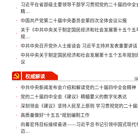
习近平在省部级主要领导干部学习贯彻党的二十届四中全
·
精…
中国共产党第二十届中央委员会第四次全体会议公报
·
关于《中共中央关于制定国民经济和社会发展第十五个五
·
规…
中共中央召开党外人士座谈会 习近平主持并发表重要讲话
·
中共中央关于制定国民经济和社会发展第十五个五年规划
·
议
权威解读
中共中央新闻发布会介绍和解读党的二十届四中全会精神
·
党的二十届四中全会《建议》精髓要义的数字化表达
·
深刻领会《建议》坚持人民至上原则 学习贯彻党的二十届
·
高质量做好“十五五”规划编制工作
·
向着宏伟目标接续奋进——习近平总书记引领中国式现代
·
迈…